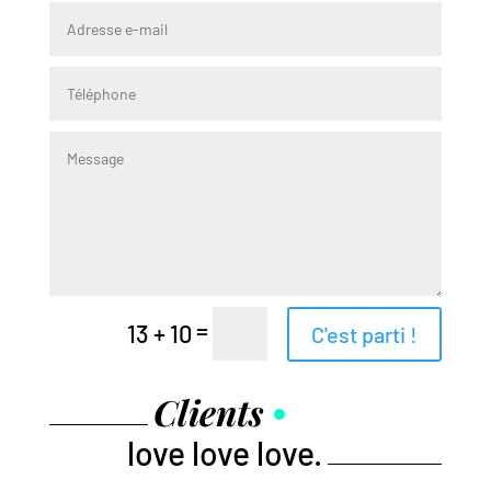
=
13 + 10
C'est parti !
Clients
love love love.