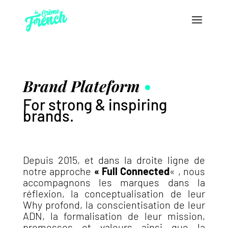
Brand Plateform
For strong & inspiring
brands.
Depuis 2015, et dans la droite ligne de
notre approche
« Full Connected
« , nous
accompagnons les marques dans la
réflexion, la conceptualisation de leur
Why profond, la conscientisation de leur
ADN, la formalisation de leur mission,
promesses et valeurs ainsi que la